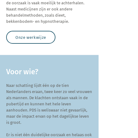
de oorzaak is vaak moeilijk te achterhalen.
Naast medicijnen zijn er ook andere
behandelmethoden, zoals dieet,
bekkenbodem- en hypnotherapie.
Onze werkwijze
Voor wie?
Naar schatting lijdt één op de tien
Nederlanders eraan, twee keer zo veel vrouwen
als mannen. De klachten ontstaan vaak in de
pubertijd en kunnen het hele leven
aanhouden. PDS is weliswaar niet gevaarlijk,
maar de impact ervan op het dagelijkse leven
is groot.
Er is niet één duidelijke oorzaak en helaas ook