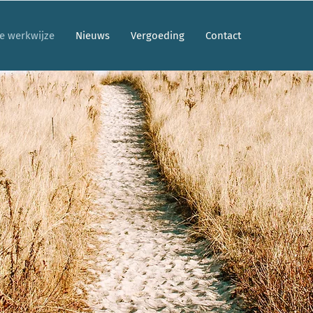
e werkwijze
Nieuws
Vergoeding
Contact