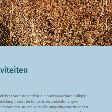
viteiten
k is er voor de patiënt die onverklaarbare buikpijn
een lang traject bij huisarts en ziekenhuis, geen
ondervonden. In een gastvrije omgeving wordt er een