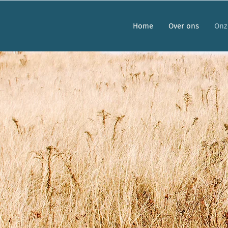
Home
Over ons
Onz