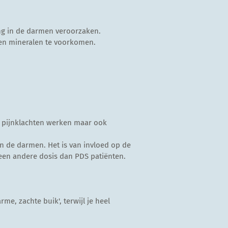
ing in de darmen veroorzaken.
n en mineralen te voorkomen.
n pijnklachten werken maar ook
in de darmen. Het is van invloed op de
 een andere dosis dan PDS patiënten.
rme, zachte buik', terwijl je heel