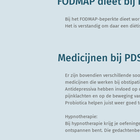
FODMAP dieet bij
Bij het FODMAP-beperkte dieet wor
Het is verstandig om daar een diët
Medicijnen bij PD
Er zijn bovendien verschillende so
medicijnen die werken bij obstipatie
Antidepressiva hebben invloed op de
pijnklachten en op de beweging va
Probiotica helpen juist weer goed 
Hypnotherapie:
Bij hypnotherapie krijg je oefeninge
ontspannen bent. Die gedachtenbe