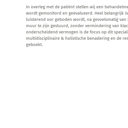
In overleg met de patiënt stellen wij een behandelm
wordt gemonitord en geëvalueerd. Heel belangrijk is
luisterend oor geboden wordt, na gevoelsmatig van 
muur te zijn gestuurd, zonder vermindering van kla
onderscheidend vermogen is de focus op dit special
multidisciplinaire & holistische benadering en de r
geboekt.