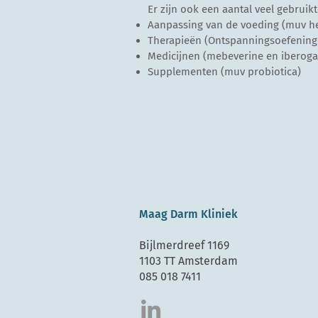
Er zijn ook een aantal veel gebruik
Aanpassing van de voeding (muv h
Therapieën (Ontspanningsoefening
Medicijnen (mebeverine en iberoga
Supplementen (muv probiotica)
Maag Darm Kliniek
Bijlmerdreef 1169
1103 TT Amsterdam
085 018 7411