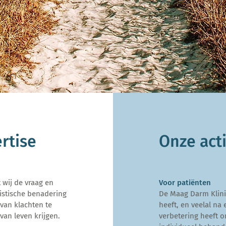
rtise
Onze acti
 wij de vraag en
Voor patiënten
istische benadering
De Maag Darm Klinie
van klachten te
heeft, en veelal na 
 van leven krijgen.
verbetering heeft 