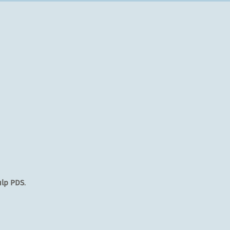
lp PDS
.